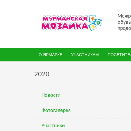
Межре
обувь
продо
О ЯРМАРКЕ
УЧАСТНИКАМ
ПОСЕТИТЕ
2020
Новости
Фотогалерея
Участники