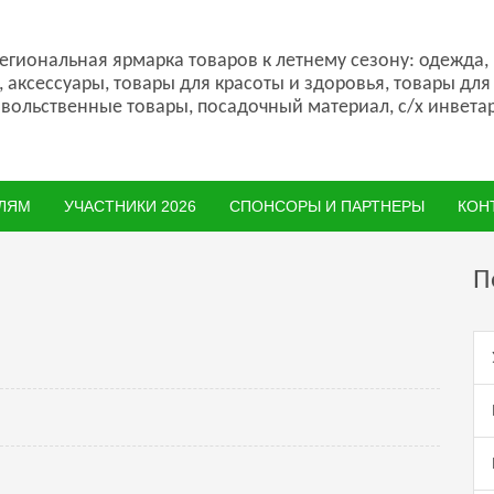
гиональная ярмарка товаров к летнему сезону: одежда,
, аксессуары, товары для красоты и здоровья, товары для
вольственные товары, посадочный материал, с/х инветар
ЛЯМ
УЧАСТНИКИ 2026
СПОНСОРЫ И ПАРТНЕРЫ
КОН
П