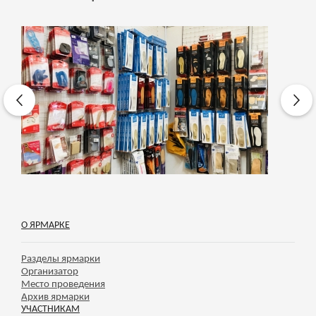
О ЯРМАРКЕ
Разделы ярмарки
Организатор
Место проведения
Архив ярмарки
УЧАСТНИКАМ