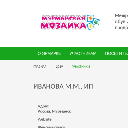
Межре
обувь
продо
О ЯРМАРКЕ
УЧАСТНИКАМ
ПОСЕТИТЕ
ГЛАВНАЯ
2019
УЧАСТНИКИ
ИВАНОВА М.М., ИП
Адрес
Россия, Мурманск
Website
Женские сумки.