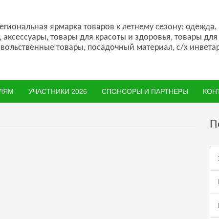
гиональная ярмарка товаров к летнему сезону: одежда,
, аксессуары, товары для красоты и здоровья, товары для
вольственные товары, посадочный материал, с/х инветар
ЛЯМ
УЧАСТНИКИ 2026
СПОНСОРЫ И ПАРТНЕРЫ
КОН
П