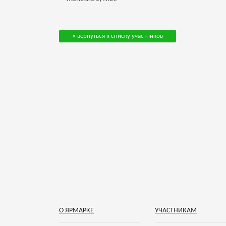
« вернуться к списку участников
О ЯРМАРКЕ
УЧАСТНИКАМ