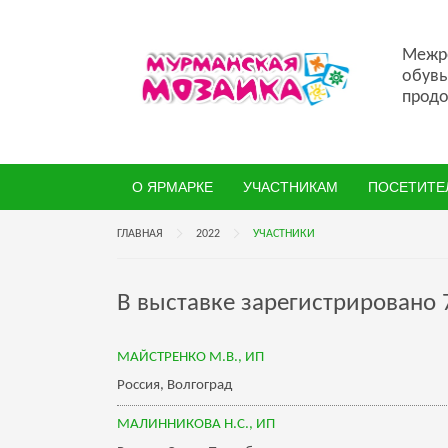
Межре
обувь
продо
О ЯРМАРКЕ
УЧАСТНИКАМ
ПОСЕТИТЕ
ГЛАВНАЯ
2022
УЧАСТНИКИ
В выставке зарегистрировано 7
МАЙСТРЕНКО М.В., ИП
Россия, Волгоград
МАЛИННИКОВА Н.С., ИП