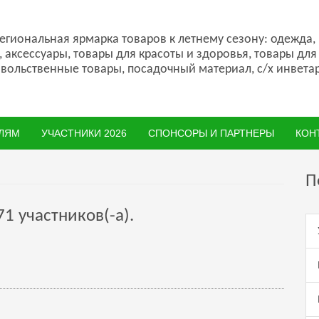
гиональная ярмарка товаров к летнему сезону: одежда,
, аксессуары, товары для красоты и здоровья, товары для
вольственные товары, посадочный материал, с/х инветар
ЛЯМ
УЧАСТНИКИ 2026
СПОНСОРЫ И ПАРТНЕРЫ
КОН
П
1 участников(-а).