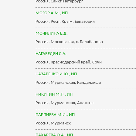
Россия, Санкт-Петербург
МОГОР А.М., ИП
Россия, Респ. Крым, Евпатория
МОЧИЛИНА Е.Д.
Россия, Московская, с. Балабаново
НАГАБЕДЯН С.А.
Россия, Краснодарский край, Сочи
НАЗАРЕНКО И.Ю., ИП
Россия, Мурманская, Кандалакша
НИКИТИН М.П., ИП
Россия, Мурманская, Апатиты
ПАРПИЕВА М.И., ИП
Россия, Мурманск
ПАХАРЕВА О.А., ИП