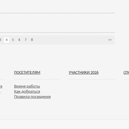
3
4
5
6
7
8
>>
ПОСЕТИТЕЛЯМ
УЧАСТНИКИ 2026
СП
ия
Время работы
а
Как добраться
Правила посещения