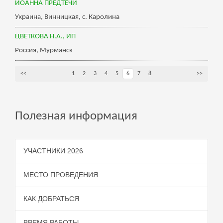
ИОАННА ПРЕДТЕЧИ
Украина, Винницкая, с. Каролина
ЦВЕТКОВА Н.А., ИП
Россия, Мурманск
<<
1
2
3
4
5
6
7
8
>>
Полезная информация
УЧАСТНИКИ 2026
МЕСТО ПРОВЕДЕНИЯ
КАК ДОБРАТЬСЯ
ВРЕМЯ РАБОТЫ