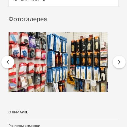
Фотогалерея
О ЯРМАРКЕ
Разделы ярмарки